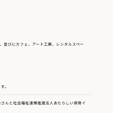
、並びにカフェ、アート工房、
レンタルスペー
ます。
祉会さんと社会福祉連携推進法人あたらしい保育イ