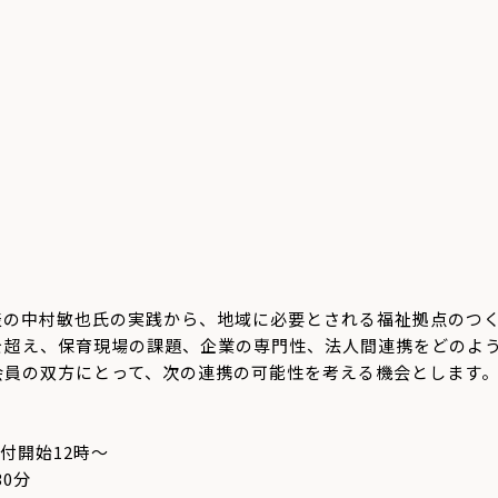
表の中村敏也氏の実践から、
地域に必要とされる福祉拠点のつ
を超え、
保育現場の課題、企業の専門性、法人間連携をどのよ
会員の双方にとって、
次の連携の可能性を考える機会とします。
受付開始12時～
30分