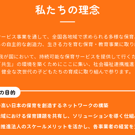
私たちの理念
サービス事業を通して、全国各地域で求められる多様な保育
ちの自主的な創造力、生きる力を育む保育・教育事業に取り
我が国において、持続可能な保育サービスを提供して行く
「共生」の環境を築くためにここに集い、社会福祉連携推進
健全な次世代の子どもたちの育成に取り組んで参ります。
の目的
の高い日本の保育を創造するネットワークの構築
地域における保育課題を共有し、ソリューションを導く仕組
携推進法人のスケールメリットを活かし、各事業者の経営を