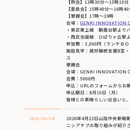
【例会】13時30分～15時10分
【委員会】15時40分～16時40
【懇親会】17時～19時
会場：
GENKI INNOVATION 
・東武東上線 朝霞台駅よりバ
・西武池袋線 ひばりヶ丘駅よ
参加費：3,000円（ランチＢ
施設見学：就労継続支援B型
ス
懇親会
会場：GENKI INNOVATION 
会費：5000円
申込：URLのフォームからお
申込期日：8月10日（月）
皆様との素晴らしい出会いと
2026/04/24
2026年4月23日山陰中央
ニシアチブの取り組みが紹介