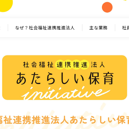
念
なぜ？社会福祉連携推進法人
主な業務
社