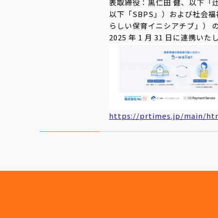
表取締役：黒仁田 健、以下「辻
以下「SBPS」）および社会
らしい保育イニシアチブ」） の
2025 年 1 月 31 日に連携い
https://prtimes.jp/main/ht