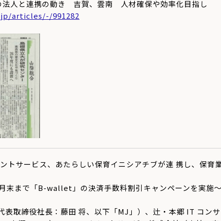
の法人と連携の動き 吉賀、雲南 人材確保や効率化目指し
jp/articles/-/991282
ペイメントサービス、あたらしい保育イニシアチブが連 携し、保
 3 月末まで「B-wallet」の決済手数料割引キャンペーンを実施
代表取締役社長：藤田 将、以下「MJ」）、辻・本郷 IT コ