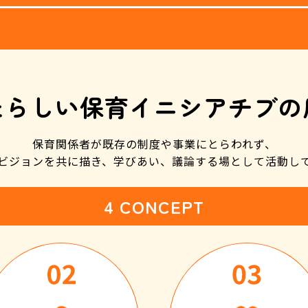
たらしい保育
イニシアチブの
保育関係者が既存の制度や事業にとらわれず、
ビジョンを共に描き、学びあい、議論する場として活動し
4 CONCEPT