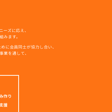
ニーズに応え、
組みます。
ために会員同士が協力し合い、
事業を通して、
み作り
支援