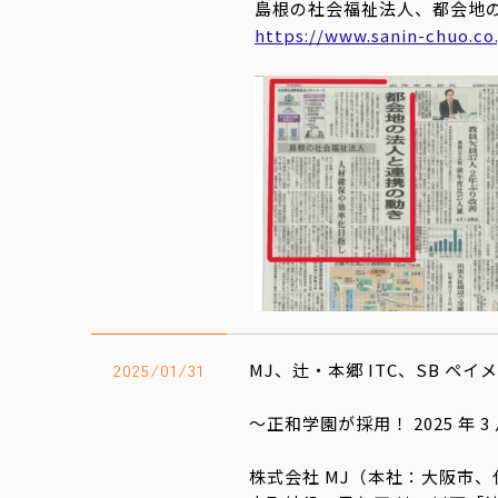
島根の社会福祉法人、都会地
https://www.sanin-chuo.co.
2025/01/31
MJ、辻・本郷 ITC、SB 
～正和学園が採用！ 2025 年
株式会社 MJ（本社：大阪市、