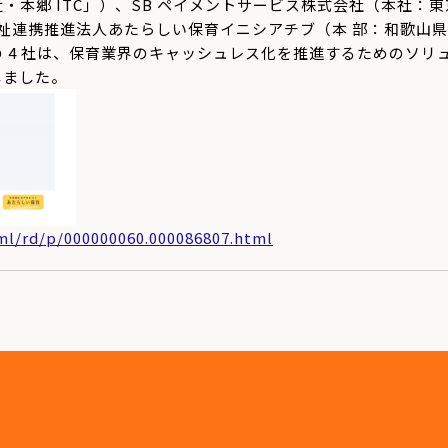
・本郷 ITC」）、SB ペイメントサービス株式会社（本社：東京
福祉連携推進法人あたらしい保育イニシアチブ（本 部：和歌山
 4 社は、保育業界のキャッシュレス化を推進するためのソリュー
たしました。
ml/rd/p/000000060.000086807.html