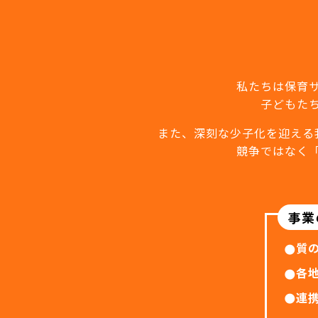
私たちは保育
子どもた
また、深刻な少子化を迎える
競争ではなく
事業
質
各
連