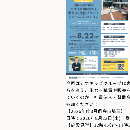
今回は元気キッズグループ代
らを考え、単なる購買や販売
ていくのか。社員法人・
賛助
参加ください！
【2026年度8月例会in埼玉】
日時：2026年8月22日(土) 
【施設見学】12時45分～17時