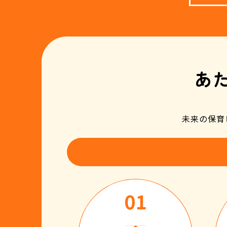
あ
未来の保育