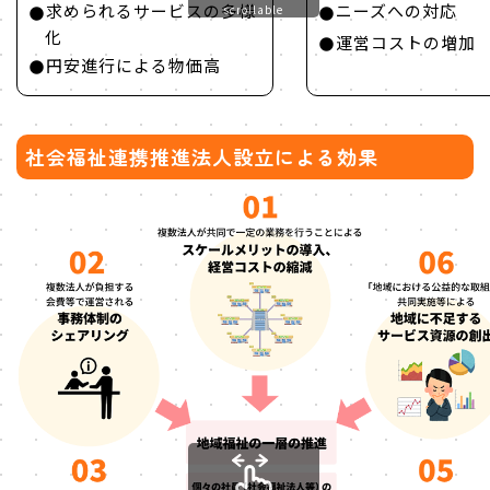
求められるサービスの多様
ニーズへの対応
scrollable
化
運営コストの増加
円安進行による物価高
社会福祉連携推進法人設立による効果