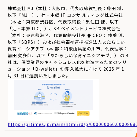
株式会社 MJ（本社：大阪市、代表取締役社長：藤田 将、
以下「MJ」）、辻・本郷 IT コンサ ルティング株式会社
（本社：東京都渋谷区、代表取締役：黒仁田 健、以下
「辻・本郷 ITC」）、SB ペイメントサービス株式会社
（本社：東京都港区、代表取締役社長 兼 CEO： 榛葉 淳、
以下「SBPS」）および社会福祉連携推進法人あたらしい
保育イニシアチブ（本 部：和歌山県紀の川市、代表理事：
前田 効多郎、以下「あたらしい保育イニシアチブ」） の 4
社は、保育業界のキャッシュレス化を推進するためのソリ
ューション「B-wallet」の導 入拡大に向けて 2025 年 1
月 31 日に連携いたしました。
https://prtimes.jp/main/html/rd/p/000000060.0000868