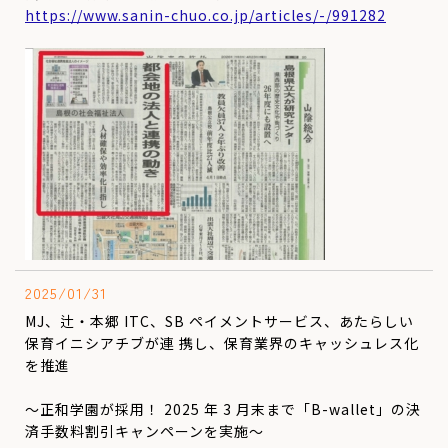
https://www.sanin-chuo.co.jp/articles/-/991282
2025/01/31
MJ、辻・本郷 ITC、SB ペイメントサービス、あたらしい
保育イニシアチブが連 携し、保育業界のキャッシュレス化
を推進
～正和学園が採用！ 2025 年 3 月末まで「B-wallet」の決
済手数料割引キャンペーンを実施～