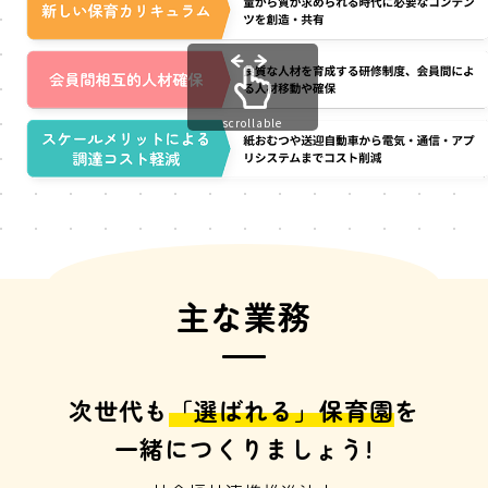
scrollable
主な業務
次世代も
「選ばれる」保育園
を
一緒につくりましょう!