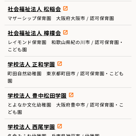
社会福祉法人 松稲会
マザーシップ保育園 大阪府大阪市 / 認可保育園
社会福祉法人 檸檬会
レイモンド保育園 和歌山県紀の川市 / 認可保育園・
こども園
学校法人 正和学園
町田自然幼稚園 東京都町田市 / 認可保育園・こども
園
学校法人 豊中松田学園
とよなか文化幼稚園 大阪府豊中市 / 認可保育園・こ
ども園
学校法人 西尾学園
名倉みふね幼稚園 兵庫県神戸市 / 幼稚園